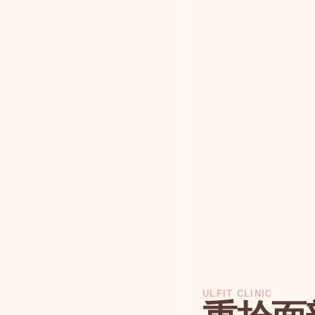
ULFIT CLINIC