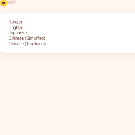
Korean
English
Japanese
Chinese (Simplified)
Chinese (Traditional)